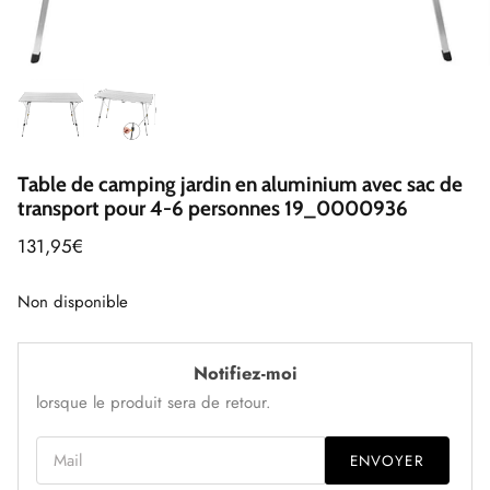
Table de camping jardin en aluminium avec sac de
transport pour 4-6 personnes 19_0000936
131,95€
Non disponible
Notifiez-moi
lorsque le produit sera de retour.
Mail
ENVOYER