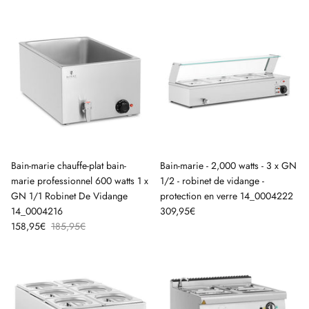
Bain-marie chauffe-plat bain-
Bain-marie - 2,000 watts - 3 x GN
marie professionnel 600 watts 1 x
1/2 - robinet de vidange -
GN 1/1 Robinet De Vidange
protection en verre 14_0004222
14_0004216
309,95€
158,95€
185,95€