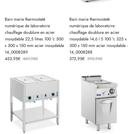
Bain marie thermostaté
Bain marie thermostaté
numérique de laboratoire
numérique de laboratoire
chauffage doublure en acier
chauffage doublure en acier
inoxydable 22,5 litres 100 °c 500
inoxydable 14,6 l 5 100 °c 325 x
x 300 x 150 mm acier inoxydable
300 x 150 mm acier inoxydable -
14_0008289
14_0008288
453,95€
469,95€
372,95€
390,95€