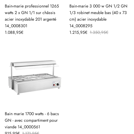
Bain-marie professionnel 1265
Bain-marie 3 000 w GN 1/2 GN
watts 2 x GN 1/1 sur châssis
1/3 robinet meuble bas (40 x 73
acier inoxydable 201 argenté
cm) acier inoxydable
14_0008301
14_0008295
1.088,95€
1.215,95€
1.350,95€
Bain marie 1700 watts - 6 bacs
GN - avec compartiment pour
viande 14_0000561
915,95€
1.171,95€