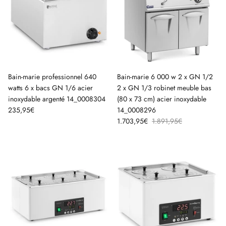
Bain-marie professionnel 640
Bain-marie 6 000 w 2 x GN 1/2
watts 6 x bacs GN 1/6 acier
2 x GN 1/3 robinet meuble bas
inoxydable argenté 14_0008304
(80 x 73 cm) acier inoxydable
235,95€
14_0008296
1.703,95€
1.891,95€