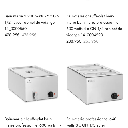
Bain marie 2 200 watts - 5 x GN -
Bain-marie chauffe-plat bain-
1/2 - avec robinet de vidange
marie bain-marie professionnel
14_0000560
600 watts 4 x GN 1/4 robinet de
428,95€
475,95€
vidange 14_0004220
238,95€
265,95€
Bain-marie chauffe-plat bain-
Bain-marie professionnel 640
marie professionnel 600 watts 1 x
watts 3 x GN 1/3 acier