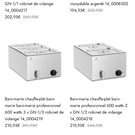
GN 1/1 robinet de vidange
inoxydable argenté 14_0008302
14_0004217
194,95€
205,95€
202,95€
265,95€
Bain-marie chauffe-plat bain-
Bain-marie chauffe-plat bain-
marie bain-marie professionnel
marie professionnel 600 watts 2
600 watts 3 x GN 1/3 robinet de
x GN 1/2 robinet de vidange
vidange 14_0004219
14_0004218
210,95€
281,95€
219,95€
244,95€