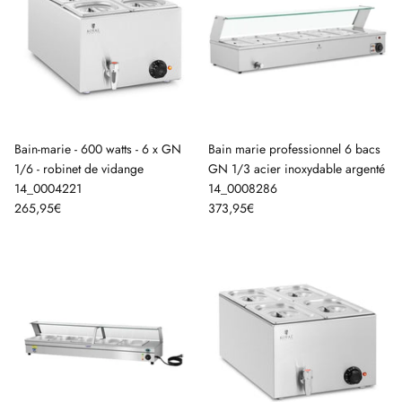
Bain-marie - 600 watts - 6 x GN
Bain marie professionnel 6 bacs
1/6 - robinet de vidange
GN 1/3 acier inoxydable argenté
14_0004221
14_0008286
265,95€
373,95€