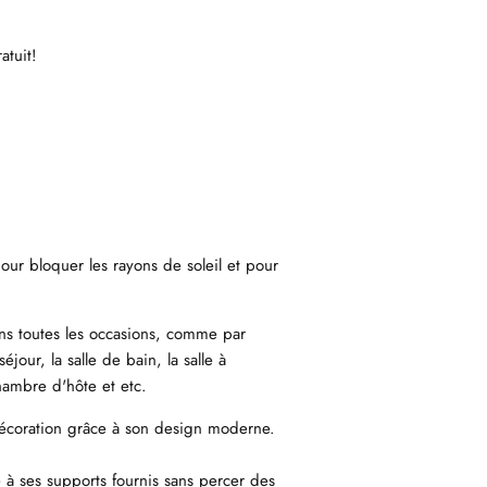
atuit!
pour bloquer les rayons de soleil et pour
dans toutes les occasions, comme par
éjour, la salle de bain, la salle à
hambre d'hôte et etc.
 décoration grâce à son design moderne.
e à ses supports fournis sans percer des