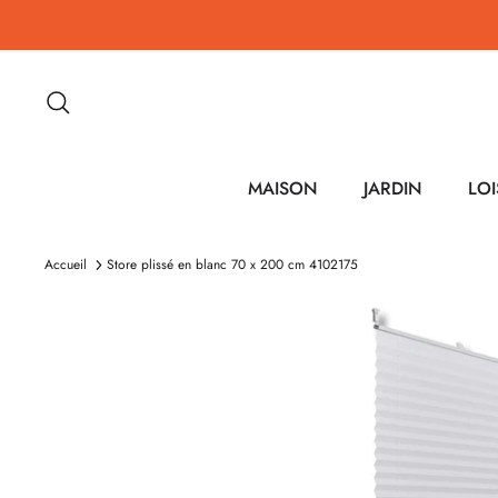
Passer
au
contenu
Recherche
MAISON
JARDIN
LOI
Accueil
Store plissé en blanc 70 x 200 cm 4102175