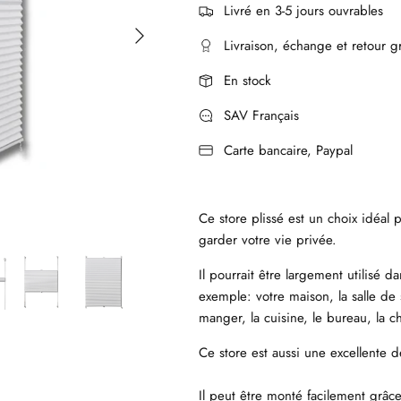
Livré en 3-5 jours ouvrables
Livraison, échange et retour gr
En stock
SAV Français
Carte bancaire, Paypal
Ce store plissé est un choix idéal 
garder votre vie privée.
Il pourrait être largement utilisé 
exemple: votre maison, la salle de s
manger, la cuisine, le bureau, la c
Ce store est aussi une excellente
Il peut être monté facilement grâc