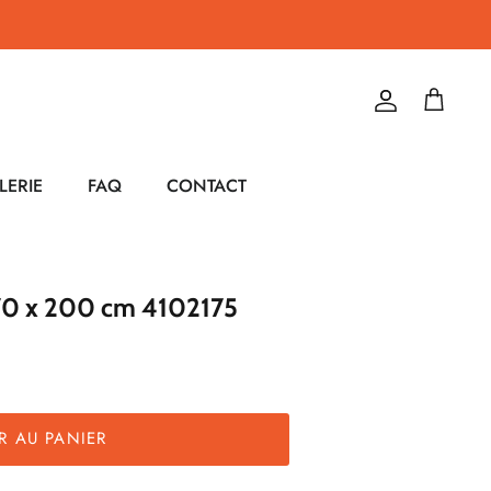
Compte
Panier
LERIE
FAQ
CONTACT
c 70 x 200 cm 4102175
R AU PANIER