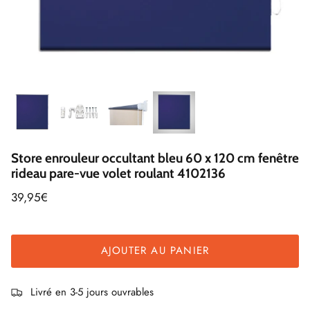
Store enrouleur occultant bleu 60 x 120 cm fenêtre
rideau pare-vue volet roulant 4102136
39,95€
AJOUTER AU PANIER
Livré en 3-5 jours ouvrables