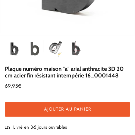
Plaque numéro maison "a" arial anthracite 3D 20
cm acier fin résistant intempérie 16_0001448
69,95€
AJOUTER AU PANIER
Livré en 3-5 jours ouvrables