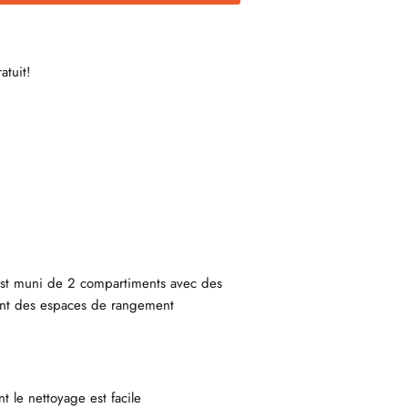
atuit!
est muni de 2 compartiments avec des
rent des espaces de rangement
t le nettoyage est facile