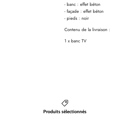
- banc : effet béton
- façade : effet béton
- pieds : noir
Contenu de la livraison :
1 x banc TV
Produits sélectionnés