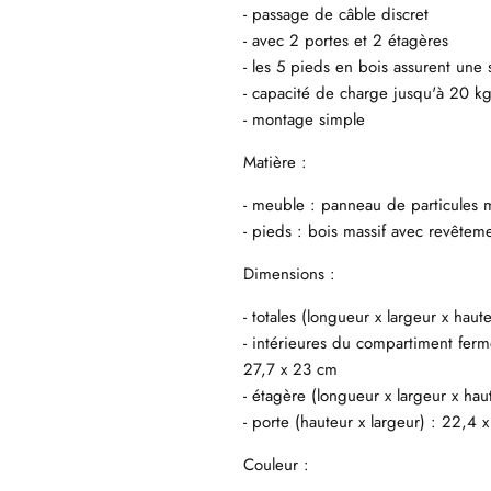
- passage de câble discret
- avec 2 portes et 2 étagères
- les 5 pieds en bois assurent une s
- capacité de charge jusqu'à 20 k
- montage simple
Matière :
- meuble : panneau de particules
- pieds : bois massif avec revête
Dimensions :
- totales (longueur x largeur x hau
- intérieures du compartiment ferm
27,7 x 23 cm
- étagère (longueur x largeur x hau
- porte (hauteur x largeur) : 22,4 
Couleur :