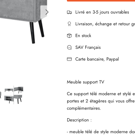
Livré en 3-5 jours ouvrables
Livraison, échange et retour gr
En stock
SAV Français
Carte bancaire, Paypal
Meuble support TV
Ce support télé moderne et stylé 
portes et 2 étagères qui vous off
complémentaires.
Description :
- meuble télé de style moderne don