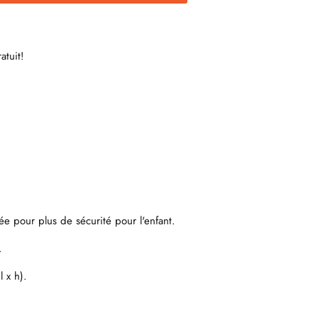
atuit!
e pour plus de sécurité pour l'enfant.
.
 x h).