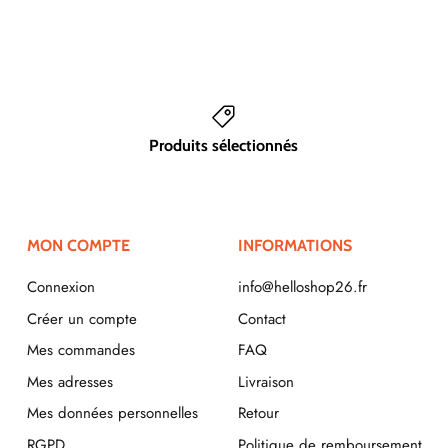
Produits sélectionnés
MON COMPTE
INFORMATIONS
Connexion
info@helloshop26.fr
Créer un compte
Contact
Mes commandes
FAQ
Mes adresses
Livraison
Mes données personnelles
Retour
RGPD
Politique de remboursement