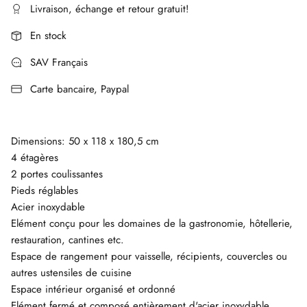
Livraison, échange et retour gratuit!
En stock
SAV Français
Carte bancaire, Paypal
Dimensions: 50 x 118 x 180,5 cm
4 étagères
2 portes coulissantes
Pieds réglables
Acier inoxydable
Elément conçu pour les domaines de la gastronomie, hôtellerie,
restauration, cantines etc.
Espace de rangement pour vaisselle, récipients, couvercles ou
autres ustensiles de cuisine
Espace intérieur organisé et ordonné
Elément fermé et composé entièrement d'acier inoxydable