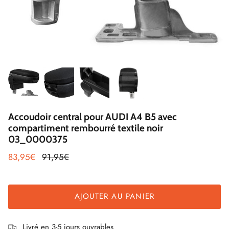
Accoudoir central pour AUDI A4 B5 avec
compartiment rembourré textile noir
03_0000375
83,95€
91,95€
AJOUTER AU PANIER
Livré en 3-5 jours ouvrables