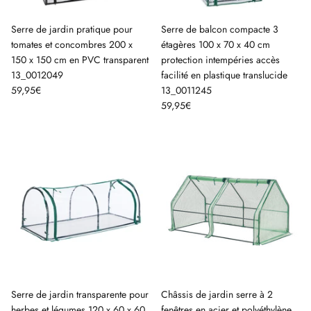
Serre de jardin pratique pour
Serre de balcon compacte 3
tomates et concombres 200 x
étagères 100 x 70 x 40 cm
150 x 150 cm en PVC transparent
protection intempéries accès
13_0012049
facilité en plastique translucide
59,95€
13_0011245
59,95€
Serre de jardin transparente pour
Châssis de jardin serre à 2
herbes et légumes 120 x 60 x 60
fenêtres en acier et polyéthylène