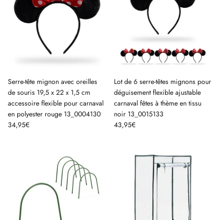
Serre-tête mignon avec oreilles
Lot de 6 serre-têtes mignons pour
de souris 19,5 x 22 x 1,5 cm
déguisement flexible ajustable
accessoire flexible pour carnaval
carnaval fêtes à thème en tissu
en polyester rouge 13_0004130
noir 13_0015133
34,95€
43,95€