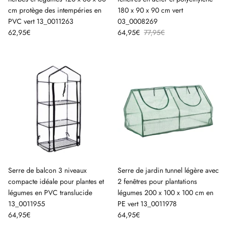
cm protège des intempéries en
180 x 90 x 90 cm vert
PVC vert 13_0011263
03_0008269
62,95€
64,95€
77,95€
Serre de balcon 3 niveaux
Serre de jardin tunnel légère avec
compacte idéale pour plantes et
2 fenêtres pour plantations
légumes en PVC translucide
légumes 200 x 100 x 100 cm en
13_0011955
PE vert 13_0011978
64,95€
64,95€