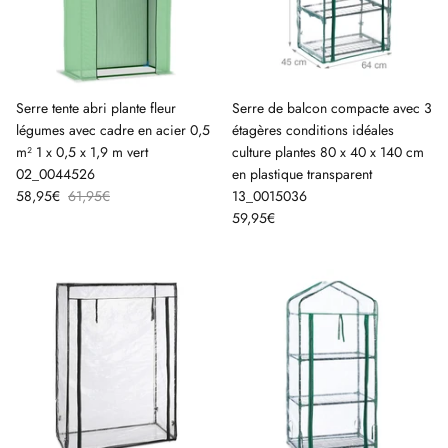
Serre tente abri plante fleur
Serre de balcon compacte avec 3
légumes avec cadre en acier 0,5
étagères conditions idéales
m² 1 x 0,5 x 1,9 m vert
culture plantes 80 x 40 x 140 cm
02_0044526
en plastique transparent
58,95€
61,95€
13_0015036
59,95€